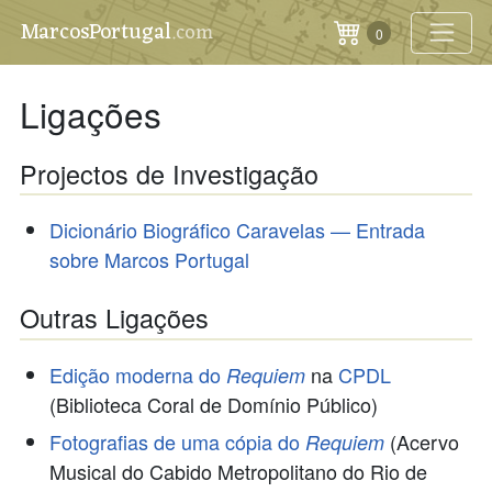
MarcosPortugal
.com
0
Ligações
Projectos de Investigação
Dicionário Biográfico Caravelas — Entrada
sobre Marcos Portugal
Outras Ligações
Edição moderna do
na
CPDL
Requiem
(Biblioteca Coral de Domínio Público)
Fotografias de uma cópia do
(Acervo
Requiem
Musical do Cabido Metropolitano do Rio de